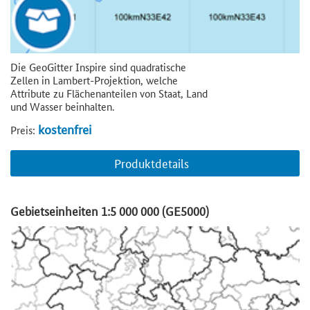
Die GeoGitter Inspire sind quadratische
Zellen in Lambert-Projektion, welche
Attribute zu Flächenanteilen von Staat, Land
und Wasser beinhalten.
kostenfrei
Preis:
Produktdetails
Gebietseinheiten 1:5 000 000 (GE5000)