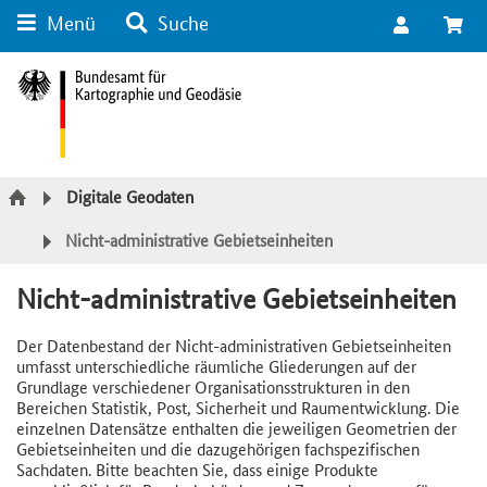
Menü
Suche
Suche
Inhalt
Kategorie Navigation
Fußzeile
Digitale Geodaten
Nicht-administrative Gebietseinheiten
Nicht-administrative Gebietseinheiten
Der Datenbestand der Nicht-administrativen Gebietseinheiten
umfasst unterschiedliche räumliche Gliederungen auf der
Grundlage verschiedener Organisationsstrukturen in den
Bereichen Statistik, Post, Sicherheit und Raumentwicklung. Die
einzelnen Datensätze enthalten die jeweiligen Geometrien der
Gebietseinheiten und die dazugehörigen fachspezifischen
Sachdaten. Bitte beachten Sie, dass einige Produkte