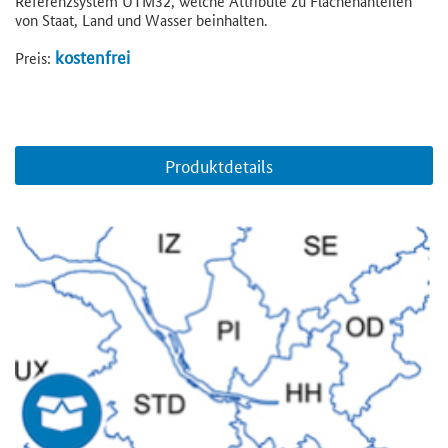
Referenzsystem UTM32, welche Attribute zu Flächenanteilen
von Staat, Land und Wasser beinhalten.
kostenfrei
Preis:
Produktdetails