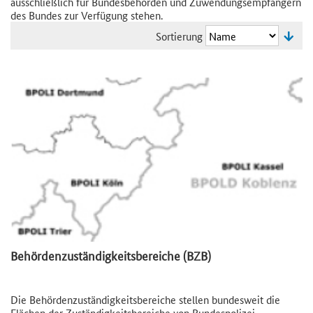
ausschließlich für Bundesbehörden und Zuwendungsempfängern
des Bundes zur Verfügung stehen.
Sortierung
Behördenzuständigkeitsbereiche (BZB)
Die Behördenzuständigkeitsbereiche stellen bundesweit die
Flächen der Zuständigkeitsbereiche von Bundespolizei,