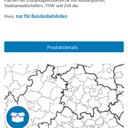
Staatsanwaltschaften, THW und Zoll dar.
nur für Bundesbehörden
Preis:
Produktdetails