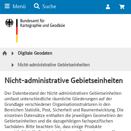
Menü
Suche
Suche
Inhalt
Kategorie Navigation
Fußzeile
Digitale Geodaten
Nicht-administrative Gebietseinheiten
Nicht-administrative Gebietseinheiten
Der Datenbestand der Nicht-administrativen Gebietseinheiten
umfasst unterschiedliche räumliche Gliederungen auf der
Grundlage verschiedener Organisationsstrukturen in den
Bereichen Statistik, Post, Sicherheit und Raumentwicklung. Die
einzelnen Datensätze enthalten die jeweiligen Geometrien der
Gebietseinheiten und die dazugehörigen fachspezifischen
Sachdaten. Bitte beachten Sie, dass einige Produkte