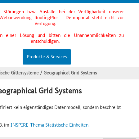
s Störungen bzw. Ausfälle bei der Verfügbarkeit unserer
Webanwendung RoutingPlus - Demoportal steht nicht zur
Verfügung.
an einer Lösung und bitten die Unannehmlichkeiten zu
entschuldigen.
Produkte & Services
ische Gittersysteme / Geographical Grid Systems
eographical Grid Systems
niert kein eigenständiges Datenmodell, sondern beschreibt
B. im
INSPIRE-Thema Statistische Einheiten.