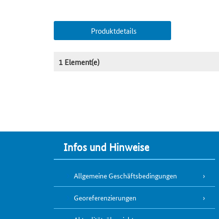
Produktdetails
1 Element(e)
Infos und Hinweise
Allgemeine Geschäftsbedingungen
Georeferenzierungen