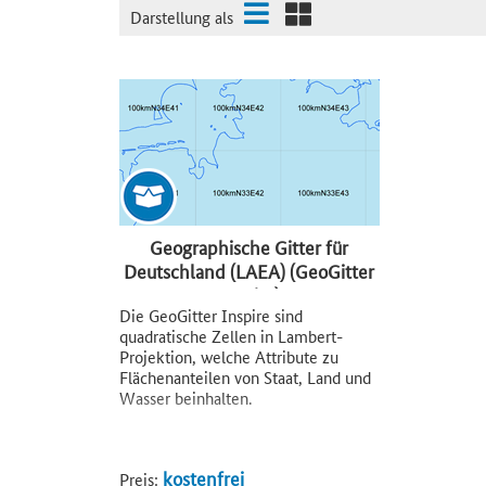
Darstellung als
Geographische Gitter für
Deutschland (LAEA) (GeoGitter
Inspire)
Die GeoGitter Inspire sind
quadratische Zellen in Lambert-
Projektion, welche Attribute zu
Flächenanteilen von Staat, Land und
Wasser beinhalten.
kostenfrei
Preis: