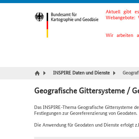
Aktuell gibt e
Suche
Inhalt
Kategorie Navigation
Fußzeile
Webangebote: 
Wir arbeiten 
INSPIRE Daten und Dienste
Geograf
Geografische Gittersysteme / G
Das INSPIRE-Thema Geografische Gittersysteme defi
Festlegungen zur Georeferenzierung von Geodaten.
Die Anwendung für Geodaten und Dienste erfolgt z.