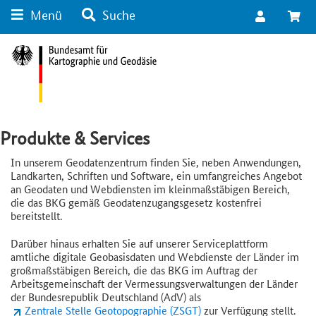
Menü
Suche
Suche
Inhalt
Kategorie Navigation
Fußzeile
Produkte & Services
In unserem Geodatenzentrum finden Sie, neben Anwendungen,
Landkarten, Schriften und Software, ein umfangreiches Angebot
an Geodaten und Webdiensten im kleinmaßstäbigen Bereich,
die das BKG gemäß Geodatenzugangsgesetz kostenfrei
bereitstellt.
Darüber hinaus erhalten Sie auf unserer Serviceplattform
amtliche digitale Geobasisdaten und Webdienste der Länder im
großmaßstäbigen Bereich, die das BKG im Auftrag der
Arbeitsgemeinschaft der Vermessungsverwaltungen der Länder
der Bundesrepublik Deutschland (AdV) als
Zentrale Stelle Geotopographie (ZSGT)
zur Verfügung stellt.