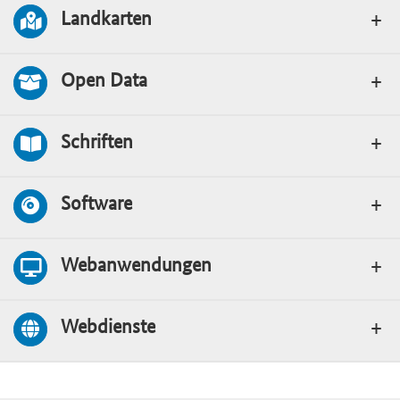
Landkarten
Open Data
Schriften
Software
Webanwendungen
Webdienste