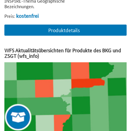
INSPIRE-Thema Geographische
Bezeichnungen.
kostenfrei
Preis:
Produktdetails
WFS Aktualitätsübersichten für Produkte des BKG und
ZSGT (wfs_info)