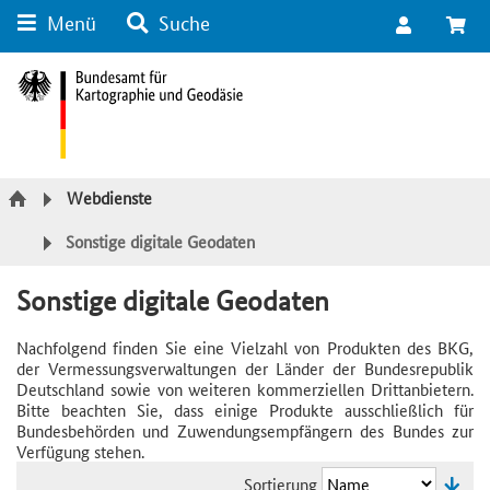
Menü
Suche
Suche
Inhalt
Kategorie Navigation
Fußzeile
Webdienste
Sonstige digitale Geodaten
Sonstige digitale Geodaten
Nachfolgend finden Sie eine Vielzahl von Produkten des BKG,
der Vermessungsverwaltungen der Länder der Bundesrepublik
Deutschland sowie von weiteren kommerziellen Drittanbietern.
Bitte beachten Sie, dass einige Produkte ausschließlich für
Bundesbehörden und Zuwendungsempfängern des Bundes zur
Verfügung stehen.
Sortierung