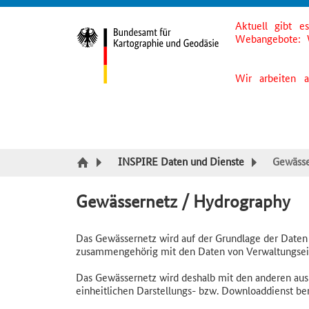
Aktuell gibt e
Suche
Inhalt
Kategorie Navigation
Fußzeile
Webangebote: 
Wir arbeiten 
INSPIRE Daten und Dienste
Gewässe
Gewässernetz / Hydrography
Das Gewässernetz wird auf der Grundlage der Daten 
zusammengehörig mit den Daten von Verwaltungsein
Das Gewässernetz wird deshalb mit den anderen a
einheitlichen Darstellungs- bzw. Downloaddienst bere