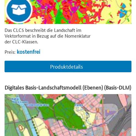
Das CLC5 beschreibt die Landschaft im
Vektorformat in Bezug auf die Nomenklatur
der CLC-Klassen.
kostenfrei
Preis:
Produktdetails
Digitales Basis-Landschaftsmodell (Ebenen) (Basis-DLM)