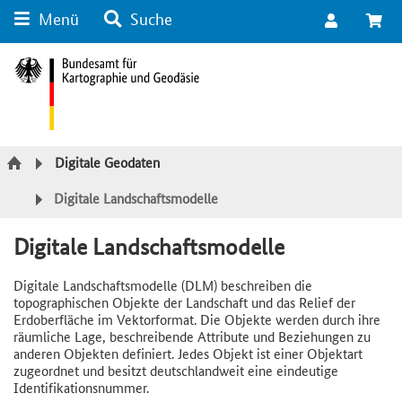
Menü
Suche
Suche
Inhalt
Kategorie Navigation
Fußzeile
Digitale Geodaten
Digitale Landschaftsmodelle
Digitale Landschaftsmodelle
Digitale Landschaftsmodelle (DLM) beschreiben die
topographischen Objekte der Landschaft und das Relief der
Erdoberfläche im Vektorformat. Die Objekte werden durch ihre
räumliche Lage, beschreibende Attribute und Beziehungen zu
anderen Objekten definiert. Jedes Objekt ist einer Objektart
zugeordnet und besitzt deutschlandweit eine eindeutige
Identifikationsnummer.