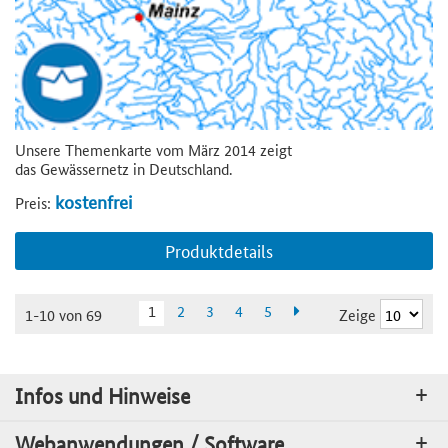
Unsere Themenkarte vom März 2014 zeigt
das Gewässernetz in Deutschland.
kostenfrei
Preis:
Produktdetails
1
2
3
4
5
Zeige
1-10 von 69
Infos und Hinweise
Webanwendungen / Software