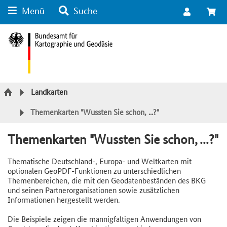
Menü
Suche
Suche
Inhalt
Kategorie Navigation
Fußzeile
Landkarten
Themenkarten "Wussten Sie schon, ...?"
Themenkarten "Wussten Sie schon, ...?"
Thematische Deutschland-, Europa- und Weltkarten mit
optionalen GeoPDF-Funktionen zu unterschiedlichen
Themenbereichen, die mit den Geodatenbeständen des BKG
und seinen Partnerorganisationen sowie zusätzlichen
Informationen hergestellt werden.
Die Beispiele zeigen die mannigfaltigen Anwendungen von