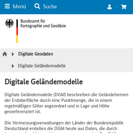
Menü
Suche
Suche
Inhalt
Kategorie Navigation
Fußzeile
Digitale Geodaten
Digitale Geländemodelle
Digitale Geländemodelle
Digitale Geländemodelle (DGM) beschreiben die Geländeformen
der Erdoberfläche durch eine Punktmenge, die in einem
regelmäßigen Gitter angeordnet und in Lage und Höhe
georeferenziert ist.
Die Vermessungsverwaltungen der Länder der Bundesrepublik
Deutschland erstellen die DGM heute aus Daten, die durch