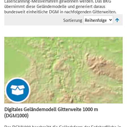
Laserscanning-Messverfahren gewonnen werden. Das BKG
übernimmt diese Geländemodelle und generiert daraus
bundesweit einheitliche DGM in nachfolgenden Gitterweiten.
Sortierung
Digitales Geländemodell Gitterweite 1000 m
(DGM1000)
Das DGM1000 beschreibt die Geländeform der Erdoberfläche in