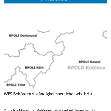
WFS Behördenzuständigkeitsbereiche (wfs_bzb)
Downloaddienst der Behördenzuständigkeitsbereiche, die