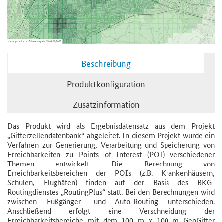
Beschreibung
Produktkonfiguration
Zusatzinformation
Das Produkt wird als Ergebnisdatensatz aus dem Projekt
„Gitterzellendatenbank“ abgeleitet. In diesem Projekt wurde ein
Verfahren zur Generierung, Verarbeitung und Speicherung von
Erreichbarkeiten zu Points of Interest (POI) verschiedener
Themen entwickelt. Die Berechnung von
Erreichbarkeitsbereichen der POIs (z.B. Krankenhäusern,
Schulen, Flughäfen) finden auf der Basis des BKG-
Routingdienstes „RoutingPlus“ statt. Bei den Berechnungen wird
zwischen Fußgänger- und Auto-Routing unterschieden.
Anschließend erfolgt eine Verschneidung der
Erreichbarkeitsbereiche mit dem 100 m x 100 m GeoGitter