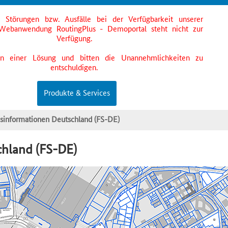
s Störungen bzw. Ausfälle bei der Verfügbarkeit unserer
Webanwendung RoutingPlus - Demoportal steht nicht zur
Verfügung.
an einer Lösung und bitten die Unannehmlichkeiten zu
entschuldigen.
Produkte & Services
ksinformationen Deutschland (FS-DE)
chland (FS-DE)