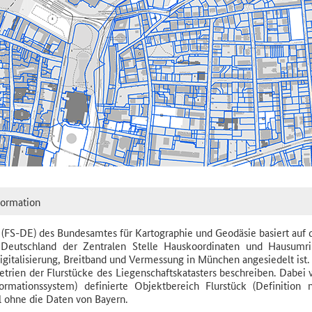
formation
 (FS-DE) des Bundesamtes für Kartographie und Geodäsie basiert auf
n Deutschland der Zentralen Stelle Hauskoordinaten und Hausumr
gitalisierung, Breitband und Vermessung in München angesiedelt ist.
etrien der Flurstücke des Liegenschaftskatasters beschreiben. Dabei 
ormationssystem) definierte Objektbereich Flurstück (Definition 
 ohne die Daten von Bayern.