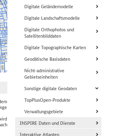
Digitale Geländemodelle
Digitale Landschaftsmodelle
Digitale Orthophotos und
Satellitenbilddaten
Digitale Topographische Karten
Geodätische Basisdaten
Nicht-administrative
Gebietseinheiten
Sonstige digitale Geodaten
TopPlusOpen-Produkte
 dem
inge
Verwaltungsgebiete
wird
INSPIRE Daten und Dienste
nach
Interaktive Atlanten