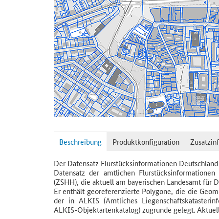
Beschreibung
Produktkonfiguration
Zusatzin
Der Datensatz Flurstücksinformationen Deutschland
Datensatz der amtlichen Flurstücksinformatione
(ZSHH), die aktuell am bayerischen Landesamt für Di
Er enthält georeferenzierte Polygone, die die Geom
der in ALKIS (Amtliches Liegenschaftskatasterinf
ALKIS-Objektartenkatalog) zugrunde gelegt. Aktuell