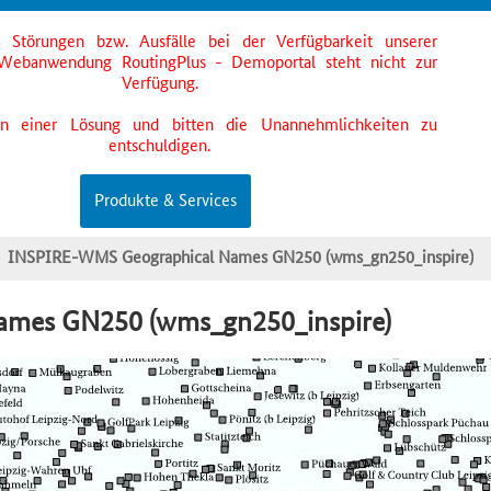
s Störungen bzw. Ausfälle bei der Verfügbarkeit unserer
Webanwendung RoutingPlus - Demoportal steht nicht zur
Verfügung.
an einer Lösung und bitten die Unannehmlichkeiten zu
entschuldigen.
Produkte & Services
INSPIRE-WMS Geographical Names GN250 (wms_gn250_inspire)
mes GN250 (wms_gn250_inspire)