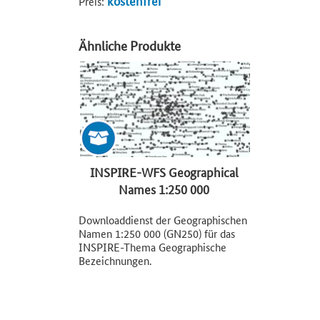
kostenfrei
Preis:
Ähnliche Produkte
INSPIRE-WFS Geographical
Names 1:250 000
(wfs_gn250_inspire)
Downloaddienst der Geographischen
Namen 1:250 000 (GN250) für das
INSPIRE-Thema Geographische
Bezeichnungen.