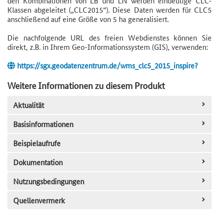
den Kombinationen von LB und LN werden eindeutige CLC-
Klassen abgeleitet („CLC2015“). Diese Daten werden für CLC5
anschließend auf eine Größe von 5 ha generalisiert.
Die nachfolgende URL des freien Webdienstes können Sie
direkt, z.B. in Ihrem Geo-Informationssystem (GIS), verwenden:
https://sgx.geodatenzentrum.de/wms_clc5_2015_inspire?
Weitere Informationen zu diesem Produkt
Aktualität
Basisinformationen
Beispielaufrufe
Dokumentation
Nutzungsbedingungen
Quellenvermerk