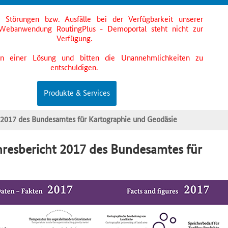
s Störungen bzw. Ausfälle bei der Verfügbarkeit unserer
Webanwendung RoutingPlus - Demoportal steht nicht zur
Verfügung.
an einer Lösung und bitten die Unannehmlichkeiten zu
entschuldigen.
Produkte & Services
t 2017 des Bundesamtes für Kartographie und Geodäsie
hresbericht 2017 des Bundesamtes für