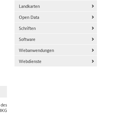
Landkarten
Open Data
Schriften
Software
Webanwendungen
Webdienste
 des
 BKG