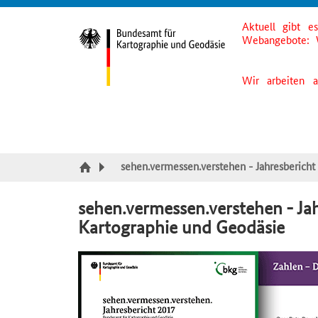
Aktuell gibt e
Suche
Inhalt
Kategorie Navigation
Fußzeile
Webangebote: 
Wir arbeiten 
sehen.vermessen.verstehen - Jahresberich
sehen.vermessen.verstehen - Ja
Kartographie und Geodäsie