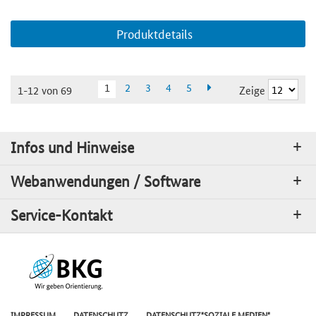
Produktdetails
1
2
3
4
5
Zeige
1-12 von 69
Infos und Hinweise
Webanwendungen / Software
Service-Kontakt
IMPRESSUM
DATENSCHUTZ
DATENSCHUTZ"SOZIALE MEDIEN"