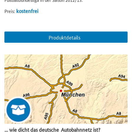
kostenfrei
Preis:
Produktdetails
... wie dicht das deutsche Autobahnnetz ist?