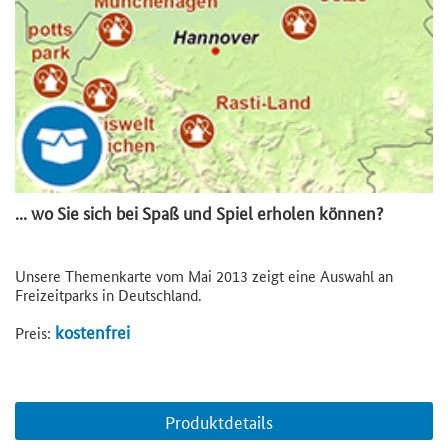
... wo Sie sich bei Spaß und Spiel erholen können?
Unsere Themenkarte vom Mai 2013 zeigt eine Auswahl an
Freizeitparks in Deutschland.
kostenfrei
Preis:
Produktdetails