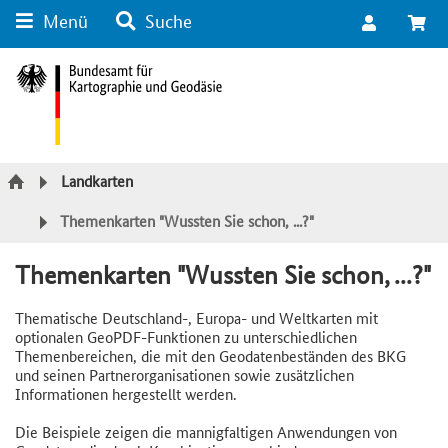
Menü
Suche
Suche
Inhalt
Kategorie Navigation
Fußzeile
Landkarten
Themenkarten "Wussten Sie schon, ...?"
Themenkarten "Wussten Sie schon, ...?"
Thematische Deutschland-, Europa- und Weltkarten mit
optionalen GeoPDF-Funktionen zu unterschiedlichen
Themenbereichen, die mit den Geodatenbeständen des BKG
und seinen Partnerorganisationen sowie zusätzlichen
Informationen hergestellt werden.
Die Beispiele zeigen die mannigfaltigen Anwendungen von