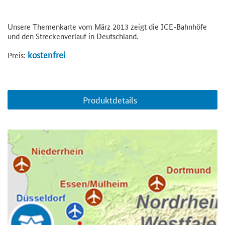
Unsere Themenkarte vom März 2013 zeigt die ICE-Bahnhöfe
und den Streckenverlauf in Deutschland.
kostenfrei
Preis:
Produktdetails