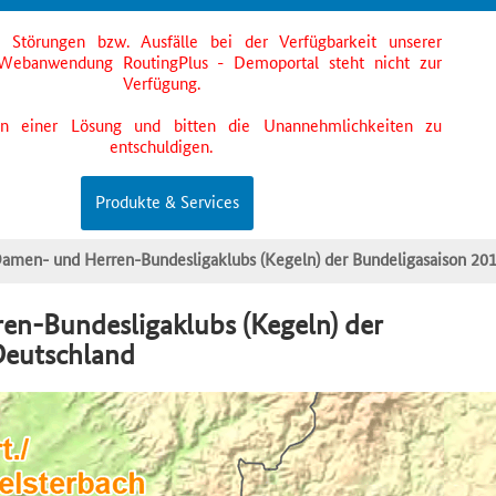
s Störungen bzw. Ausfälle bei der Verfügbarkeit unserer
Webanwendung RoutingPlus - Demoportal steht nicht zur
Verfügung.
an einer Lösung und bitten die Unannehmlichkeiten zu
entschuldigen.
Produkte & Services
amen- und Herren-Bundesligaklubs (Kegeln) der Bundeligasaison 20
n-Bundesligaklubs (Kegeln) der
Deutschland