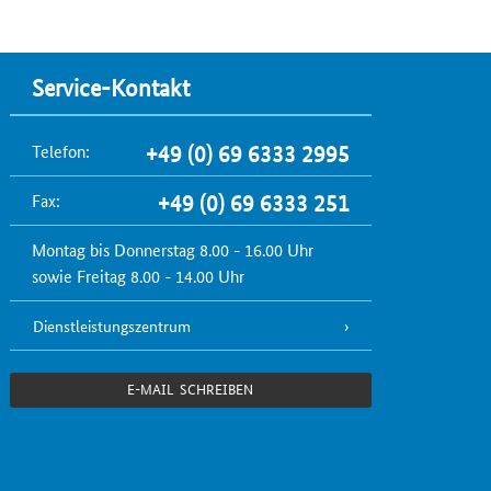
Service-Kontakt
Telefon:
+49 (0) 69 6333 2995
Fax:
+49 (0) 69 6333 251
Montag bis Donnerstag 8.00 - 16.00 Uhr
sowie Freitag 8.00 - 14.00 Uhr
Dienstleistungszentrum
E-MAIL SCHREIBEN