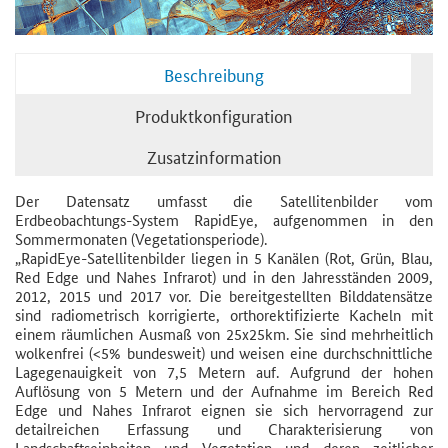
Beschreibung
Produktkonfiguration
Zusatzinformation
Der Datensatz umfasst die Satellitenbilder vom
Erdbeobachtungs-System RapidEye, aufgenommen in den
Sommermonaten (Vegetationsperiode).
„RapidEye-Satellitenbilder liegen in 5 Kanälen (Rot, Grün, Blau,
Red Edge und Nahes Infrarot) und in den Jahresständen 2009,
2012, 2015 und 2017 vor. Die bereitgestellten Bilddatensätze
sind radiometrisch korrigierte, orthorektifizierte Kacheln mit
einem räumlichen Ausmaß von 25x25km. Sie sind mehrheitlich
wolkenfrei (<5% bundesweit) und weisen eine durchschnittliche
Lagegenauigkeit von 7,5 Metern auf. Aufgrund der hohen
Auflösung von 5 Metern und der Aufnahme im Bereich Red
Edge und Nahes Infrarot eignen sie sich hervorragend zur
detailreichen Erfassung und Charakterisierung von
Landschaftseinheiten und Vegetation und deren zeitlicher