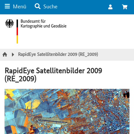
Menü
Suche
Suche
Inhalt
Kategorie Navigation
Fußzeile
RapidEye Satellitenbilder 2009 (RE_2009)
RapidEye Satellitenbilder 2009
(RE_2009)