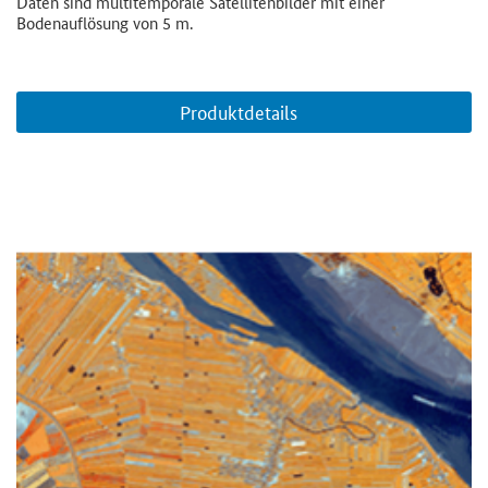
Daten sind multitemporale Satellitenbilder mit einer
Bodenauflösung von 5 m.
Produktdetails