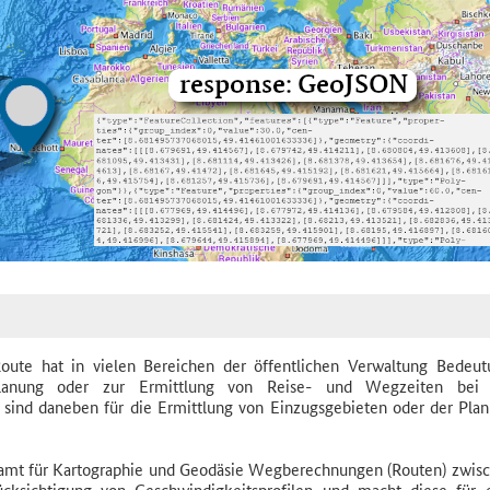
oute hat in vielen Bereichen der öffentlichen Verwaltung Bedeut
planung oder zur Ermittlung von Reise- und Wegzeiten bei 
n sind daneben für die Ermittlung von Einzugsgebieten oder der Pla
amt für Kartographie und Geodäsie Wegberechnungen (Routen) zwis
cksichtigung von Geschwindigkeitsprofilen und macht diese für 