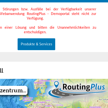
s Störungen bzw. Ausfälle bei der Verfügbarkeit unserer
Webanwendung RoutingPlus - Demoportal steht nicht zur
Verfügung.
an einer Lösung und bitten die Unannehmlichkeiten zu
entschuldigen.
Produkte & Services
ll