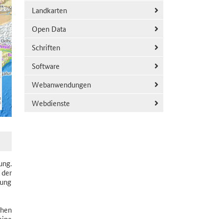
Landkarten
Open Data
Schriften
Software
Webanwendungen
Webdienste
ung.
der
nung
chen
eine