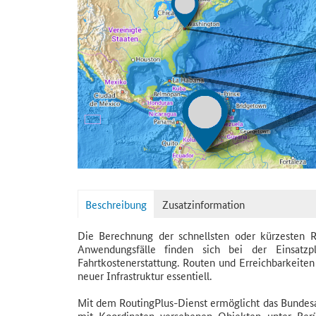
Beschreibung
Zusatzinformation
Die Berechnung der schnellsten oder kürzesten R
Anwendungsfälle finden sich bei der Einsatz
Fahrtkostenerstattung. Routen und Erreichbarkeite
neuer Infrastruktur essentiell.
Mit dem RoutingPlus-Dienst ermöglicht das Bundes
mit Koordinaten versehenen Objekten unter Berü