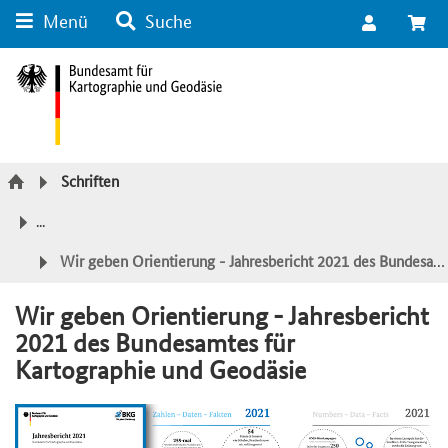
Menü
Suche
Suche
Inhalt
Kategorie Navigation
Fußzeile
Schriften
...
Wir geben Orientierung - Jahresbericht 2021 des Bundesamtes für Kartographie und Geodäsie
Wir geben Orientierung - Jahresbericht
2021 des Bundesamtes für
Kartographie und Geodäsie