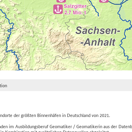
tion
dorte der größten Binnenhäfen in Deutschland von 2021.
den im Ausbildungsberuf Geomatiker / Geomatikerin aus der Datenb
in Kombination mit zusätzlichen Datenquellen abgeleitet.