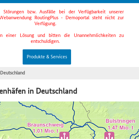
s Störungen bzw. Ausfälle bei der Verfügbarkeit unserer
Webanwendung RoutingPlus - Demoportal steht nicht zur
Verfügung.
an einer Lösung und bitten die Unannehmlichkeiten zu
entschuldigen.
Produkte & Services
 Deutschland
enhäfen in Deutschland