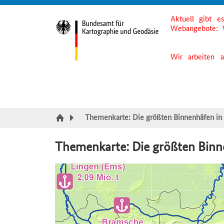
Aktuell gibt e
Suche
Inhalt
Kategorie Navigation
Fußzeile
Webangebote: 
Wir arbeiten 
Themenkarte: Die größten Binnenhäfen in
Themenkarte: Die größten Binn