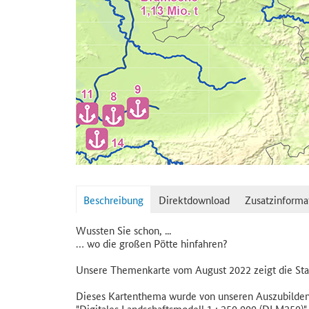
Beschreibung
Direktdownload
Zusatzinforma
Wussten Sie schon, ...
… wo die großen Pötte hinfahren?
Unsere Themenkarte vom August 2022 zeigt die Stan
Dieses Kartenthema wurde von unseren Auszubilden
"Digitales Landschaftsmodell 1 : 250 000 (DLM250)" 