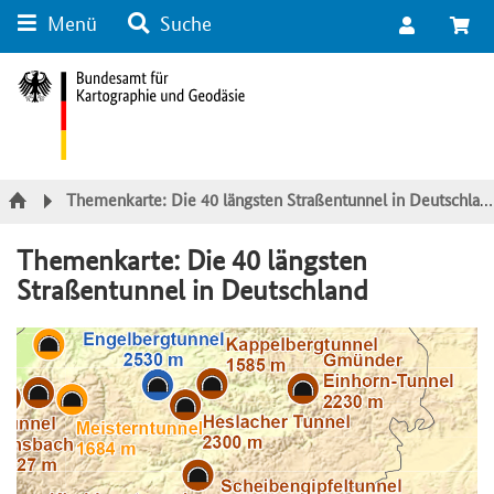
Menü
Suche
Suche
Inhalt
Kategorie Navigation
Fußzeile
Themenkarte: Die 40 längsten Straßentunnel in Deutschland
Themenkarte: Die 40 längsten
Straßentunnel in Deutschland