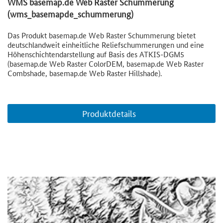
WMS basemap.de Web Raster Schummerung
(wms_basemapde_schummerung)
Das Produkt basemap.de Web Raster Schummerung bietet
deutschlandweit einheitliche Reliefschummerungen und eine
Höhenschichtendarstellung auf Basis des ATKIS-DGM5
(basemap.de Web Raster ColorDEM, basemap.de Web Raster
Combshade, basemap.de Web Raster Hillshade).
Produktdetails