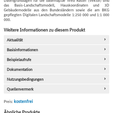
Datengrundlagen für die basemap.de Web Raster (Vektor) sind
das Basis-Landschaftsmodell, Hauskoordinaten und 3D
Gebäudemodelle aus den Bundesländern sowie die am BKG
gepflegten Digitalen Landschaftsmodelle 1:250 000 und 1:1 000
000.
Weitere Informationen zu diesem Produkt
Aktualität
Basisinformationen
Beispielaufrufe
Dokumentation
Nutzungsbedingungen
Quellenvermerk
kostenfrei
Preis:
Ähnliche Produkte