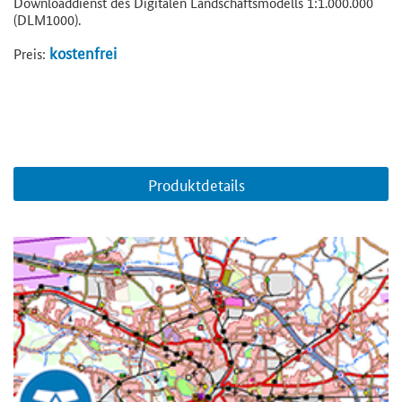
Downloaddienst des Digitalen Landschaftsmodells 1:1.000.000
(DLM1000).
kostenfrei
Preis:
Produktdetails