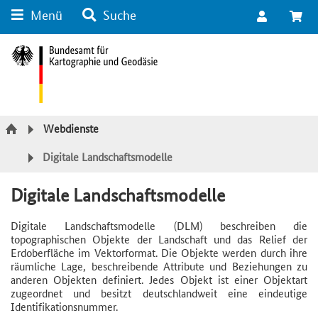
Menü
Suche
Suche
Inhalt
Kategorie Navigation
Fußzeile
Webdienste
Digitale Landschaftsmodelle
Digitale Landschaftsmodelle
Digitale Landschaftsmodelle (DLM) beschreiben die
topographischen Objekte der Landschaft und das Relief der
Erdoberfläche im Vektorformat. Die Objekte werden durch ihre
räumliche Lage, beschreibende Attribute und Beziehungen zu
anderen Objekten definiert. Jedes Objekt ist einer Objektart
zugeordnet und besitzt deutschlandweit eine eindeutige
Identifikationsnummer.