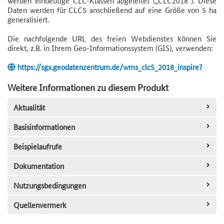
werden eindeutige CLC-Klassen abgeleitet („CLC2018“). Diese
Daten werden für CLC5 anschließend auf eine Größe von 5 ha
generalisiert.
Die nachfolgende URL des freien Webdienstes können Sie
direkt, z.B. in Ihrem Geo-Informationssystem (GIS), verwenden:
https://sgx.geodatenzentrum.de/wms_clc5_2018_inspire?
Weitere Informationen zu diesem Produkt
Aktualität
Basisinformationen
Beispielaufrufe
Dokumentation
Nutzungsbedingungen
Quellenvermerk