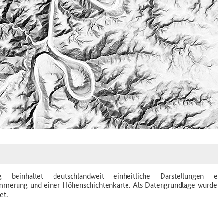
inhaltet deutschlandweit einheitliche Darstellungen ei
mmerung und einer Höhenschichtenkarte. Als Datengrundlage wurde
et.