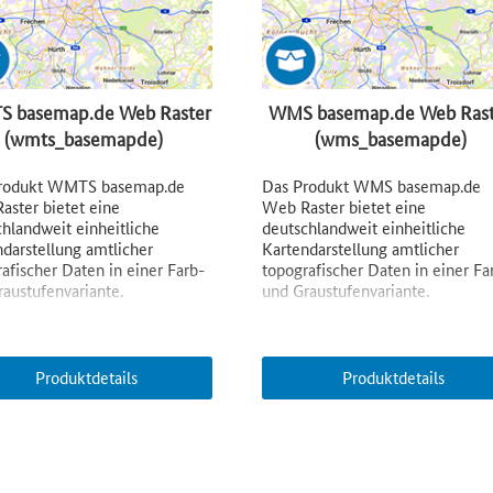
 basemap.de Web Raster
WMS basemap.de Web Rast
(wmts_basemapde)
(wms_basemapde)
rodukt WMTS basemap.de
Das Produkt WMS basemap.de
aster bietet eine
Web Raster bietet eine
hlandweit einheitliche
deutschlandweit einheitliche
darstellung amtlicher
Kartendarstellung amtlicher
afischer Daten in einer Farb-
topografischer Daten in einer Fa
austufenvariante.
und Graustufenvariante.
Produktdetails
Produktdetails