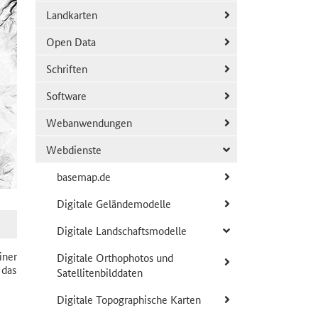
Landkarten
Open Data
Schriften
Software
Webanwendungen
Webdienste
basemap.de
Digitale Geländemodelle
Digitale Landschaftsmodelle
ner
Digitale Orthophotos und
 das
Satellitenbilddaten
Digitale Topographische Karten