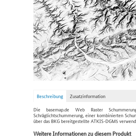
Beschreibung
Zusatzinformation
Die basemap.de Web Raster Schummerung be
Schräglichtschummerung, einer kombinierten Schu
über das BKG bereitgestellte ATKIS-DGM5 verwend
Weitere Informationen zu diesem Produkt