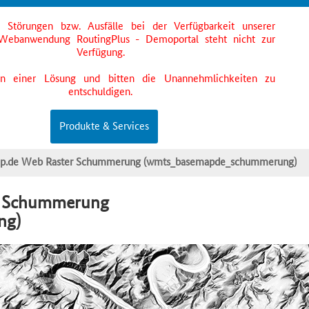
s Störungen bzw. Ausfälle bei der Verfügbarkeit unserer
Webanwendung RoutingPlus - Demoportal steht nicht zur
Verfügung.
an einer Lösung und bitten die Unannehmlichkeiten zu
entschuldigen.
Produkte & Services
.de Web Raster Schummerung (wmts_basemapde_schummerung)
r Schummerung
ng)