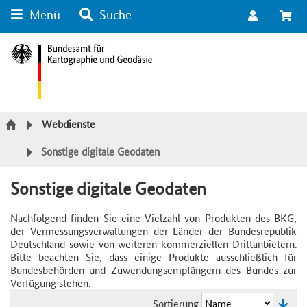
Menü
Suche
Suche
Inhalt
Kategorie Navigation
Fußzeile
Webdienste
Sonstige digitale Geodaten
Sonstige digitale Geodaten
Nachfolgend finden Sie eine Vielzahl von Produkten des BKG,
der Vermessungsverwaltungen der Länder der Bundesrepublik
Deutschland sowie von weiteren kommerziellen Drittanbietern.
Bitte beachten Sie, dass einige Produkte ausschließlich für
Bundesbehörden und Zuwendungsempfängern des Bundes zur
Verfügung stehen.
Sortierung