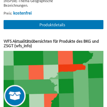
INSPIRE-Thema Geographische
Bezeichnungen.
kostenfrei
Preis:
Produktdetails
WFS Aktualitätsübersichten für Produkte des BKG und
ZSGT (wfs_info)