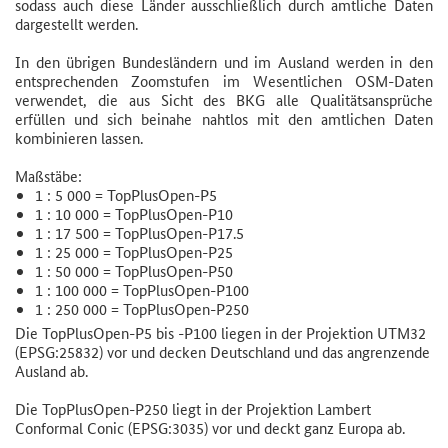
sodass auch diese Länder ausschließlich durch amtliche Daten
dargestellt werden.
In den übrigen Bundesländern und im Ausland werden in den
entsprechenden Zoomstufen im Wesentlichen OSM-Daten
verwendet, die aus Sicht des BKG alle Qualitätsansprüche
erfüllen und sich beinahe nahtlos mit den amtlichen Daten
kombinieren lassen.
Maßstäbe:
1 : 5 000 = TopPlusOpen-P5
1 : 10 000 = TopPlusOpen-P10
1 : 17 500 = TopPlusOpen-P17.5
1 : 25 000 = TopPlusOpen-P25
1 : 50 000 = TopPlusOpen-P50
1 : 100 000 = TopPlusOpen-P100
1 : 250 000 = TopPlusOpen-P250
Die TopPlusOpen-P5 bis -P100 liegen in der Projektion UTM32
(EPSG:25832) vor und decken Deutschland und das angrenzende
Ausland ab.
Die TopPlusOpen-P250 liegt in der Projektion Lambert
Conformal Conic (EPSG:3035) vor und deckt ganz Europa ab.