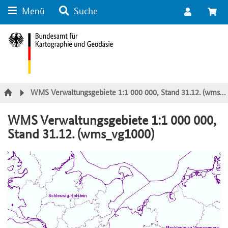
Menü
Suche
Suche
Inhalt
Kategorie Navigation
Fußzeile
WMS Verwaltungsgebiete 1:1 000 000, Stand 31.12. (wms_vg1000)
WMS Verwaltungsgebiete 1:1 000 000,
Stand 31.12. (wms_vg1000)