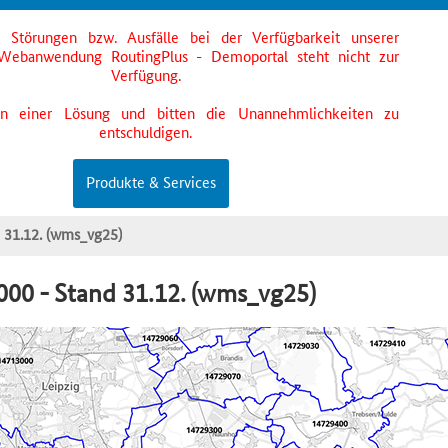
s Störungen bzw. Ausfälle bei der Verfügbarkeit unserer
Webanwendung RoutingPlus - Demoportal steht nicht zur
Verfügung.
an einer Lösung und bitten die Unannehmlichkeiten zu
entschuldigen.
Produkte & Services
 31.12. (wms_vg25)
00 - Stand 31.12. (wms_vg25)