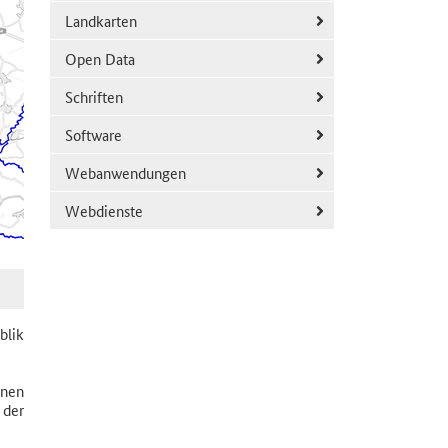
Landkarten
Open Data
Schriften
Software
Webanwendungen
Webdienste
blik
enen
 der