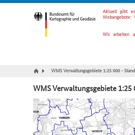
Aktuell gibt e
Suche
Inhalt
Kategorie Navigation
Fußzeile
Webangebote: 
Wir arbeiten 
WMS Verwaltungsgebiete 1:25 000 - Stand
WMS Verwaltungsgebiete 1:25 0