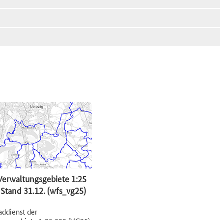
erwaltungsgebiete 1:25
 Stand 31.12. (wfs_vg25)
ddienst der