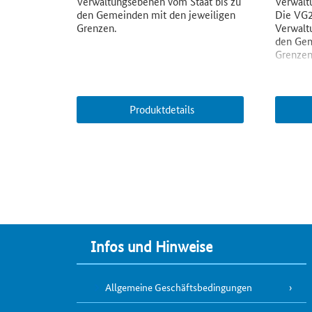
Verwaltungsebenen vom Staat bis zu
Verwalt
den Gemeinden mit den jeweiligen
Die VG2
Grenzen.
Verwalt
den Gem
Grenzen
Produktdetails
Infos und Hinweise
Allgemeine Geschäftsbedingungen