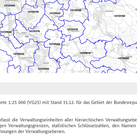
biete 1:25 000 (VG25) mit Stand 31.12. für das Gebiet der Bundesrepu
asst die Verwaltungseinheiten aller hierarchischen Verwaltungseb
en Verwaltungsgrenzen, statistischen Schlüsselzahlen, den Namen
chnungen der Verwaltungsebenen.