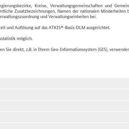
egierungsbezirke, Kreise, Verwaltungsgemeinschaften und Gemei
amtliche Zusatzbezeichnungen, Namen der nationalen Minderheiten 
erwaltungszuordnung und Verwaltungseinheiten bei.
keit und Auflösung auf das ATKIS®-Basis-DLM ausgerichtet.
statistik möglich.
n Sie direkt, z.B. in Ihrem Geo-Informationssystem (GIS), verwenden