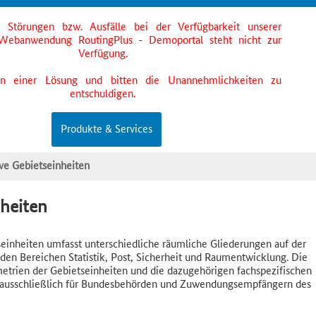
s Störungen bzw. Ausfälle bei der Verfügbarkeit unserer
Webanwendung RoutingPlus - Demoportal steht nicht zur
Verfügung.
an einer Lösung und bitten die Unannehmlichkeiten zu
entschuldigen.
Produkte & Services
ive Gebietseinheiten
nheiten
einheiten umfasst unterschiedliche räumliche Gliederungen auf der
den Bereichen Statistik, Post, Sicherheit und Raumentwicklung. Die
etrien der Gebietseinheiten und die dazugehörigen fachspezifischen
te ausschließlich für Bundesbehörden und Zuwendungsempfängern des