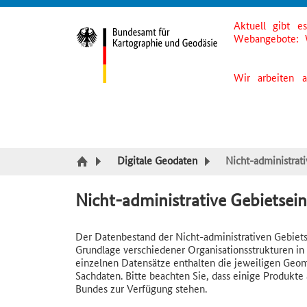
Aktuell gibt e
Suche
Inhalt
Kategorie Navigation
Fußzeile
Webangebote: 
Wir arbeiten 
Digitale Geodaten
Nicht-administrat
Nicht-administrative Gebietsei
Der Datenbestand der Nicht-administrativen Gebiets
Grundlage verschiedener Organisationsstrukturen in 
einzelnen Datensätze enthalten die jeweiligen Geom
Sachdaten. Bitte beachten Sie, dass einige Produk
Bundes zur Verfügung stehen.