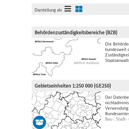
Darstellung als
Behördenzuständigkeitsbereiche (BZB)
Die Behörden
bundesweit d
Zuständigkei
Staatsanwalt
Gebietseinheiten 1:250 000 (GE250)
Der Datenbe
nichtadminis
Verwendung v
Bundesamtes 
Bau-, Stadt-