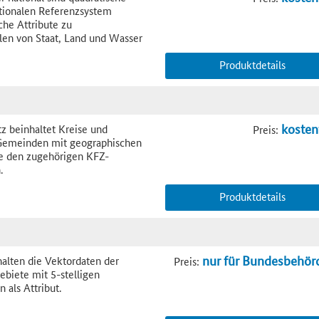
tionalen Referenzsystem
he Attribute zu
len von Staat, Land und Wasser
Produktdetails
kosten
z beinhaltet Kreise und
Preis:
 Gemeinden mit geographischen
 den zugehörigen KFZ-
.
Produktdetails
nur für Bundesbehör
alten die Vektordaten der
Preis:
ebiete mit 5-stelligen
n als Attribut.