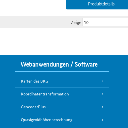
Produktdetails
Zeige
Webanwendungen / Software
Karten des BKG
Koordinatentransformation
GeocoderPlus
Quasigeoidhöhenberechnung