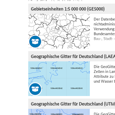
Gebietseinheiten 1:5 000 000 (GE5000)
Der Datenbe
nichtadminis
Verwendung v
Bundesamtes 
Bau-, Stadt-
Geographische Gitter für Deutschland (LAEA)
Die GeoGitte
Zellen in La
Attribute zu
und Wasser b
Geographische Gitter für Deutschland (UTM)
Die GeoGitte