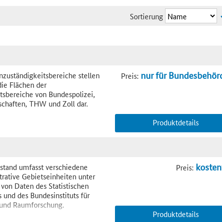
Sortierung
nur für Bundesbehör
zuständigkeitsbereiche stellen
Preis:
ie Flächen der
tsbereiche von Bundespolizei,
schaften, THW und Zoll dar.
Produktdetails
kosten
stand umfasst verschiedene
Preis:
trative Gebietseinheiten unter
on Daten des Statistischen
und des Bundesinstituts für
 und Raumforschung.
Produktdetails