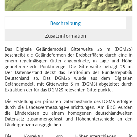
Beschreibung
Zusatzinformation
Das Digitale Geländemodell Gitterweite 25 m (DGM25)
beschreibt die Geländeformen der Erdoberfläche durch eine in
einem regelmäßigen Gitter angeordnete, in Lage und Höhe
georeferenzierte Punktmenge. Die Gitterweite beträgt 25 m.
Der Datenbestand deckt das Territorium der Bundesrepublik
Deutschland ab. Das DGM25 wurde aus dem Digitalen
Geländemodell mit Gitterweite 5 m (DGM5) abgeleitet durch
Extraktion der für das DGM25 relevanten Gitterpunkte.
Die Erstellung der primären Datenbestände des DGM5 erfolgte
durch die Landesvermessungs-einrichtungen. Am BKG wurden
die Länderdaten zu einem homogenen deutschlandweiten
Datensatz zusammengefasst und Höhenunterschiede an den
Ländergrenzen ausgeglichen.
Die Korrektur von Höhenunterschieden in