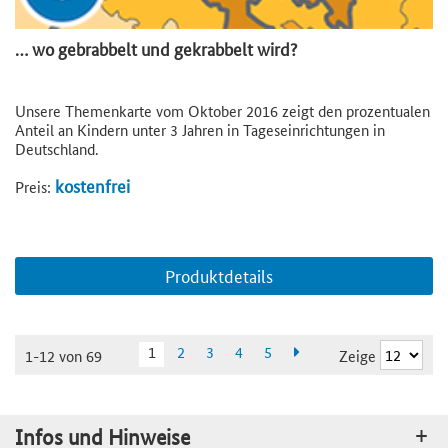
… wo gebrabbelt und gekrabbelt wird?
Unsere Themenkarte vom Oktober 2016 zeigt den prozentualen
Anteil an Kindern unter 3 Jahren in Tageseinrichtungen in
Deutschland.
kostenfrei
Preis:
Produktdetails
1
2
3
4
5
Zeige
1-12 von 69
Infos und Hinweise