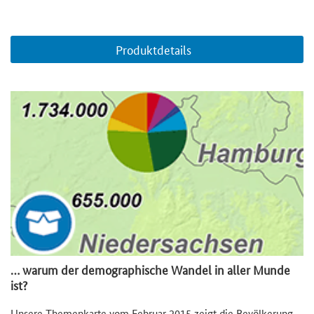
Produktdetails
… warum der demographische Wandel in aller Munde
ist?
Unsere Themenkarte vom Februar 2015 zeigt die Bevölkerung