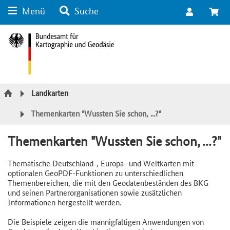
Menü
Suche
Suche
Inhalt
Kategorie Navigation
Fußzeile
Landkarten
Themenkarten "Wussten Sie schon, ...?"
Themenkarten "Wussten Sie schon, ...?"
Thematische Deutschland-, Europa- und Weltkarten mit
optionalen GeoPDF-Funktionen zu unterschiedlichen
Themenbereichen, die mit den Geodatenbeständen des BKG
und seinen Partnerorganisationen sowie zusätzlichen
Informationen hergestellt werden.
Die Beispiele zeigen die mannigfaltigen Anwendungen von