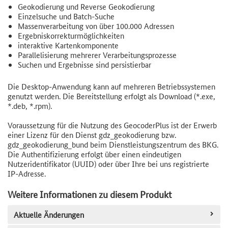
Geokodierung und Reverse Geokodierung
Einzelsuche und Batch-Suche
Massenverarbeitung von über 100.000 Adressen
Ergebniskorrekturmöglichkeiten
interaktive Kartenkomponente
Parallelisierung mehrerer Verarbeitungsprozesse
Suchen und Ergebnisse sind persistierbar
Die Desktop-Anwendung kann auf mehreren Betriebssystemen
genutzt werden. Die Bereitstellung erfolgt als Download (*.exe,
*.deb, *.rpm).
Voraussetzung für die Nutzung des GeocoderPlus ist der Erwerb
einer Lizenz für den Dienst gdz_geokodierung bzw.
gdz_geokodierung_bund beim Dienstleistungszentrum des BKG.
Die Authentifizierung erfolgt über einen eindeutigen
Nutzeridentifikator (UUID) oder über Ihre bei uns registrierte
IP-Adresse.
Weitere Informationen zu diesem Produkt
Aktuelle Änderungen