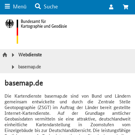
Menü
Suche
Suche
Inhalt
Kategorie Navigation
Fußzeile
Webdienste
basemap.de
basemap.de
Die Kartendienste basemap.de sind von Bund und Ländern
gemeinsam entwickelte und durch die Zentrale Stelle
Geotopographie (ZSGT) im Auftrag der Länder bereit gestellte
Internet-Kartendienste. Auf der Grundlage amtlicher
Geobasisdaten vermitteln sie eine attraktive, deutschlandweit
einheitliche Kartendarstellung in Zoomstufen vom
Einzelgebäude bis zur Deutschlandübersicht. Die leistungsfähige