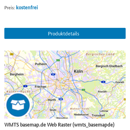
kostenfrei
Preis:
Produktdetails
WMTS basemap.de Web Raster (wmts_basemapde)