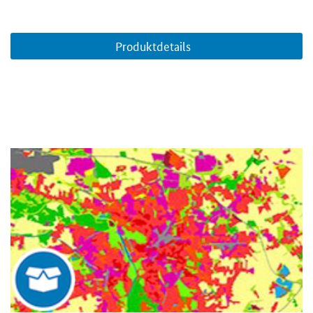
Produktdetails