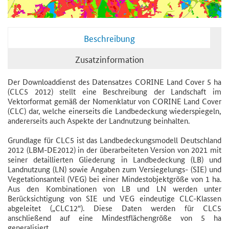
Beschreibung
Zusatzinformation
Der Downloaddienst des Datensatzes CORINE Land Cover 5 ha
(CLC5 2012) stellt eine Beschreibung der Landschaft im
Vektorformat gemäß der Nomenklatur von CORINE Land Cover
(CLC) dar, welche einerseits die Landbedeckung wiederspiegeln,
andererseits auch Aspekte der Landnutzung beinhalten.
Grundlage für CLC5 ist das Landbedeckungsmodell Deutschland
2012 (LBM-DE2012) in der überarbeiteten Version von 2021 mit
seiner detaillierten Gliederung in Landbedeckung (LB) und
Landnutzung (LN) sowie Angaben zum Versiegelungs- (SIE) und
Vegetationsanteil (VEG) bei einer Mindestobjektgröße von 1 ha.
Aus den Kombinationen von LB und LN werden unter
Berücksichtigung von SIE und VEG eindeutige CLC-Klassen
abgeleitet („CLC12“). Diese Daten werden für CLC5
anschließend auf eine Mindestflächengröße von 5 ha
generalisiert.